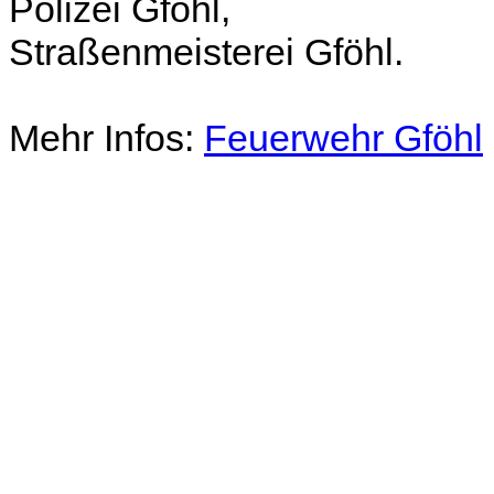
Polizei Gföhl,
Straßenmeisterei Gföhl.
Mehr Infos:
Feuerwehr Gföhl