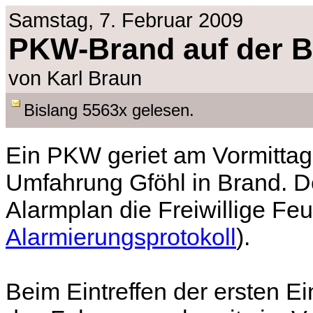
Samstag, 7. Februar 2009
PKW-Brand auf der B
von Karl Braun
Bislang 5563x gelesen.
Ein PKW geriet am Vormittag
Umfahrung Gföhl in Brand. De
Alarmplan die Freiwillige Fe
Alarmierungsprotokoll
).
Beim Eintreffen der ersten E