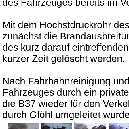
des Fahrzeuges bereits im Vo
Mit dem Höchstdruckrohr de
zunächst die Brandausbreitu
des kurz darauf eintreffende
kurzer Zeit gelöscht werden.
Nach Fahrbahnreinigung und
Fahrzeuges durch ein priva
die B37 wieder für den Verke
durch Gföhl umgeleitet wurde