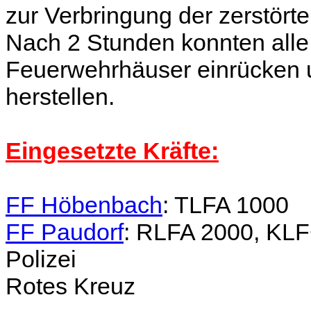
zur Verbringung der zerstört
Nach 2 Stunden konnten alle
Feuerwehrhäuser einrücken u
herstellen.
Eingesetzte Kräfte:
FF Höbenbach
: TLFA 1000
FF Paudorf
: RLFA 2000, KL
Polizei
Rotes Kreuz