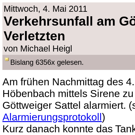
Mittwoch, 4. Mai 2011
Verkehrsunfall am Göt
Verletzten
von Michael Heigl
Bislang 6356x gelesen.
Am frühen Nachmittag des 4
Höbenbach mittels Sirene zu
Göttweiger Sattel alarmiert. 
Alarmierungsprotokoll
)
Kurz danach konnte das Tankl