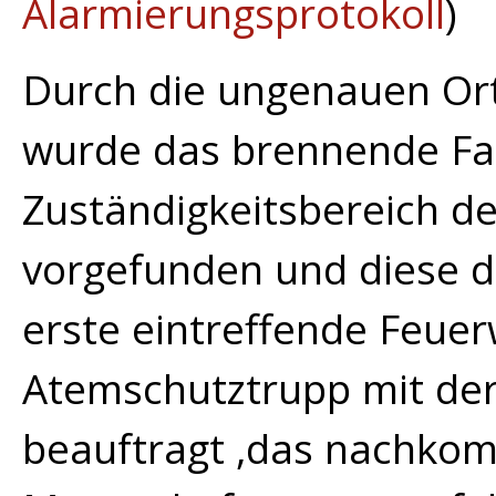
Alarmierungsprotokoll
)
Durch die ungenauen Or
wurde das brennende Fah
Zuständigkeitsbereich d
vorgefunden und diese d
erste eintreffende Feuer
Atemschutztrupp mit d
beauftragt ,das nachk