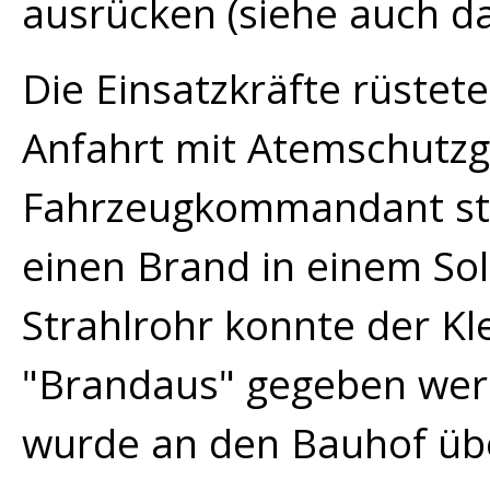
ausrücken (siehe auch d
Die Einsatzkräfte rüstet
Anfahrt mit Atemschutzg
Fahrzeugkommandant stel
einen Brand in einem Sol
Strahlrohr konnte der Kl
"Brandaus" gegeben werd
wurde an den Bauhof ü