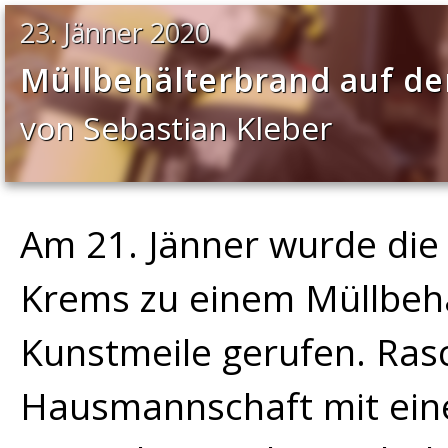
23. Jänner 2020
Müllbehälterbrand auf de
von Sebastian Kleber
Am 21. Jänner wurde di
Krems zu einem Müllbeh
Kunstmeile gerufen. Ras
Hausmannschaft mit ein