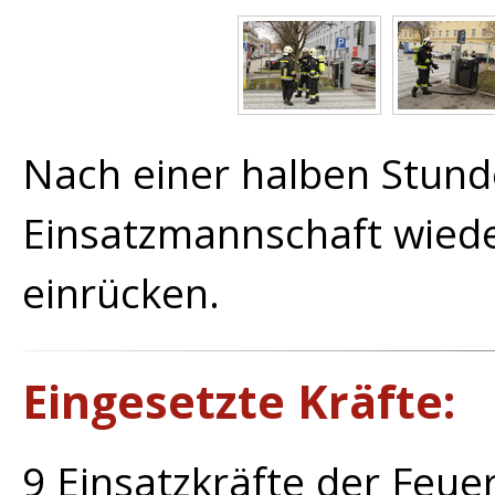
Nach einer halben Stund
Einsatzmannschaft wied
einrücken.
Eingesetzte Kräfte:
9 Einsatzkräfte der Feu