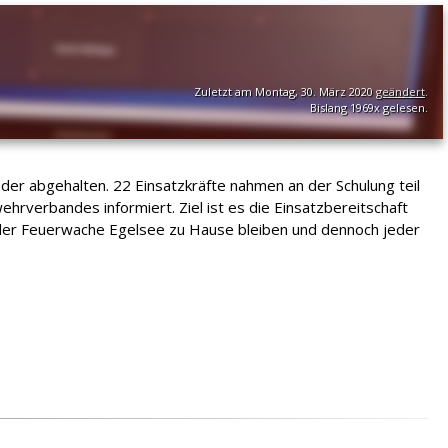
Zuletzt am Montag, 30. März 2020
geändert
.
Bislang 1969x gelesen.
er abgehalten. 22 Einsatzkräfte nahmen an der Schulung teil
erbandes informiert. Ziel ist es die Einsatzbereitschaft
r der Feuerwache Egelsee zu Hause bleiben und dennoch jeder