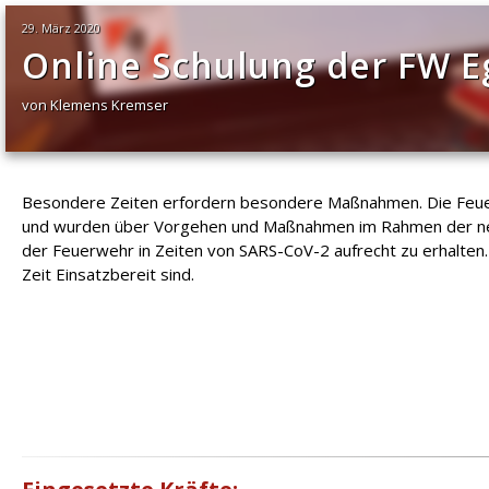
29. März 2020
Online Schulung der FW E
von Klemens Kremser
Besondere Zeiten erfordern besondere Maßnahmen. Die Feuerwa
und wurden über Vorgehen und Maßnahmen im Rahmen der neuen
der Feuerwehr in Zeiten von SARS-CoV-2 aufrecht zu erhalten
Zeit Einsatzbereit sind.