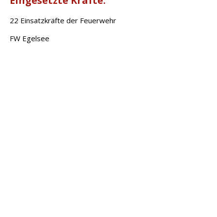
Eingesetzte Kräfte:
22 Einsatzkräfte der Feuerwehr
FW Egelsee