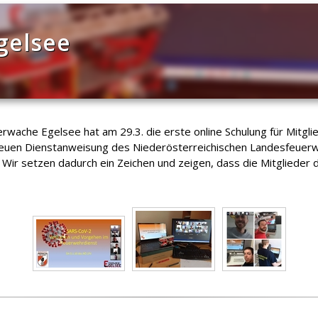
gelsee
che Egelsee hat am 29.3. die erste online Schulung für Mitglied
 Dienstanweisung des Niederösterreichischen Landesfeuerwehrv
. Wir setzen dadurch ein Zeichen und zeigen, dass die Mitgliede