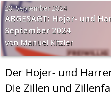
20. September 2024
ABGESAGT: Hojer- und Har
September 2024
von Manuel Kitzler
Der Hojer- und Harre
Die Zillen und Zillen