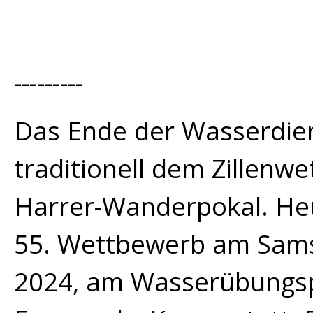
---------
Das Ende der Wasserdie
traditionell dem Zillen
Harrer-Wanderpokal. Heu
55. Wettbewerb am Sams
2024, am Wasserübungspl