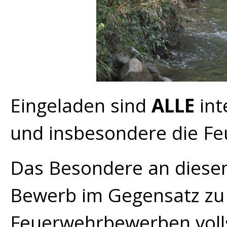
Eingeladen sind
ALLE
int
und insbesondere die F
Das Besondere an diesem
Bewerb im Gegensatz zu d
Feuerwehrbewerben volls