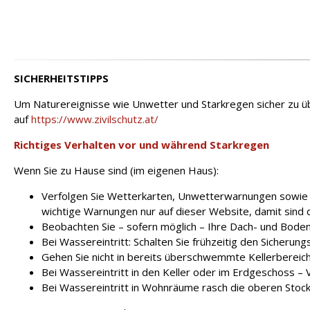
SICHERHEITSTIPPS
Um Naturereignisse wie Unwetter und Starkregen sicher zu üb
auf
https://www.zivilschutz.at/
Richtiges Verhalten vor und während Starkregen
Wenn Sie zu Hause sind (im eigenen Haus):
Verfolgen Sie Wetterkarten, Unwetterwarnungen sowie d
wichtige Warnungen nur auf dieser Website, damit sind 
Beobachten Sie – sofern möglich – Ihre Dach- und Boden
Bei Wassereintritt: Schalten Sie frühzeitig den Sicheru
Gehen Sie nicht in bereits überschwemmte Kellerbereic
Bei Wassereintritt in den Keller oder im Erdgeschoss –
Bei Wassereintritt in Wohnräume rasch die oberen Stoc