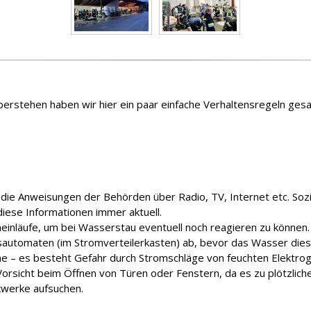
erstehen haben wir hier ein paar einfache Verhaltensregeln gesa
ie Anweisungen der Behörden über Radio, TV, Internet etc. Sozia
diese Informationen immer aktuell.
einläufe, um bei Wasserstau eventuell noch reagieren zu können.
ngsautomaten (im Stromverteilerkasten) ab, bevor das Wasser dies
he – es besteht Gefahr durch Stromschläge von feuchten Elektro
 Vorsicht beim Öffnen von Türen oder Fenstern, da es zu plötzl
kwerke aufsuchen.