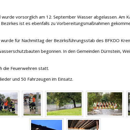
d wurde vorsorglich am 12. September Wasser abgelassen. Am 
zirkes ist es ebenfalls zu Vorbereitungsmaßnahmen gekommen. Bi
 wurde für Nachmittag der Bezirksführungsstab des BFKDO Krem
hwasserschutzbauten begonnen. In den Gemeinden Dürnstein, Wei
h die Feuerwehren statt.
ieder und 50 Fahrzeugen im Einsatz.