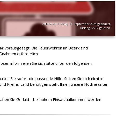
Zuletzt am Freitag, 13. September 2024
geändert
.
Bislang 3271x gelesen.
er
vorausgesagt. Die Feuerwehren im Bezirk sind
ßnahmen erforderlich.
osen informieren Sie sich bitte unter den folgenden
ten Sie sofort die passende Hilfe. Sollten Sie sich nicht in
 und Krems-Land benötigen steht Ihnen unsere Hotline unter
te haben Sie Geduld – bei hohem Einsatzaufkommen werden