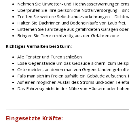
Nehmen Sie Unwetter- und Hochwasserwarnungen ernst 
Überprüfen Sie Ihre persönliche Notfallversorgung – sin
Treffen Sie weitere Selbstschutzvorkehrungen – Dichtmat
Halten Sie Dachrinnen und Bodeneinläufe von Laub frei.
Entfernen Sie Fahrzeuge aus gefährdeten Garagen oder
Bringen Sie Tiere rechtzeitig aus der Gefahrenzone
Richtiges Verhalten bei Sturm:
Alle Fenster und Türen schließen.
Lose Gegenstände um das Gebäude sichern, zum Beispiel
Orte meiden, an denen man von Gegenständen getroffe
Falls man sich im Freien aufhält: ein Gebäude aufsuchen
Auf einen möglichen Ausfall des Stroms und/oder Telefo
Das Fahrzeug nicht in der Nähe von Häusern oder hohe
Eingesetzte Kräfte: