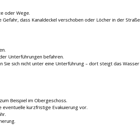
tze oder Wege.
ie Gefahr, dass Kanaldeckel verschoben oder Löcher in der Straße
en.
oder Unterführungen befahren.
n Sie sich nicht unter eine Unterführung – dort steigt das Wasser
 zum Beispiel im Obergeschoss.
eventuelle kurzfristige Evakuierung vor.
hr.
herung.