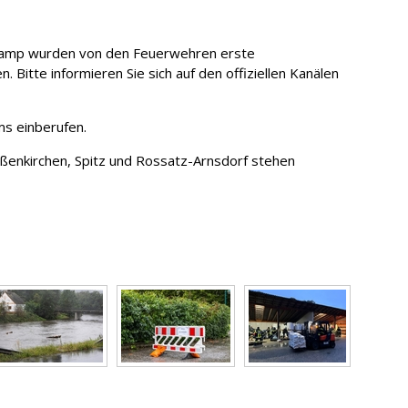
Kamp wurden von den Feuerwehren erste
tte informieren Sie sich auf den offiziellen Kanälen
s einberufen.
ßenkirchen, Spitz und Rossatz-Arnsdorf stehen