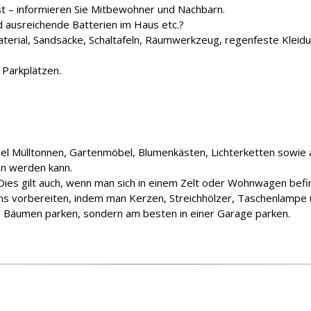
– informieren Sie Mitbewohner und Nachbarn.
d ausreichende Batterien im Haus etc.?
erial, Sandsäcke, Schaltafeln, Räumwerkzeug, regenfeste Kleidung
 Parkplätzen.
 Mülltonnen, Gartenmöbel, Blumenkästen, Lichterketten sowie al
n werden kann.
. Dies gilt auch, wenn man sich in einem Zelt oder Wohnwagen befi
ns vorbereiten, indem man Kerzen, Streichhölzer, Taschenlampe u
n Bäumen parken, sondern am besten in einer Garage parken.