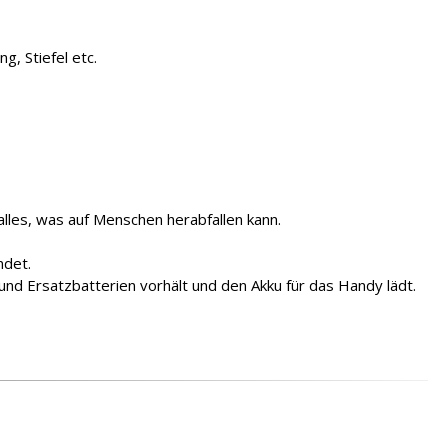
, Stiefel etc.
les, was auf Menschen herabfallen kann.
ndet.
nd Ersatzbatterien vorhält und den Akku für das Handy lädt.