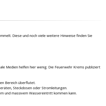
mmelt. Diese und noch viele weitere Hinweise finden Sie
le Medien helfen hier wenig. Die Feuerwehr Krems publiziert
en Bereich überflutet.
geräten, Steckdosen oder Stromleitungen.
ichem und massivem Wassereintritt kommen kann.