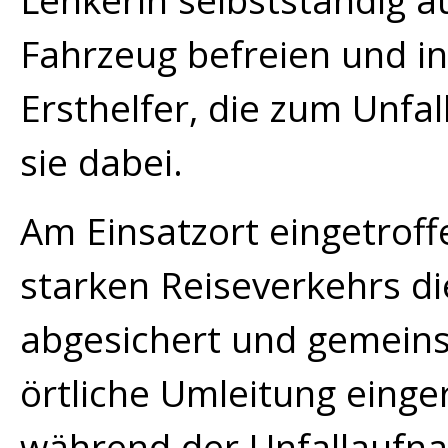
Lenkerin selbstständig 
Fahrzeug befreien und in
Ersthelfer, die zum Unfa
sie dabei.
Am Einsatzort eingetrof
starken Reiseverkehrs die
abgesichert und gemeins
örtliche Umleitung einge
während der Unfallaufn