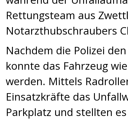
Rettungsteam aus Zwettl
Notarzthubschraubers Ch
Nachdem die Polizei den 
konnte das Fahrzeug wied
werden. Mittels Radroll
Einsatzkräfte das Unfal
Parkplatz und stellten es