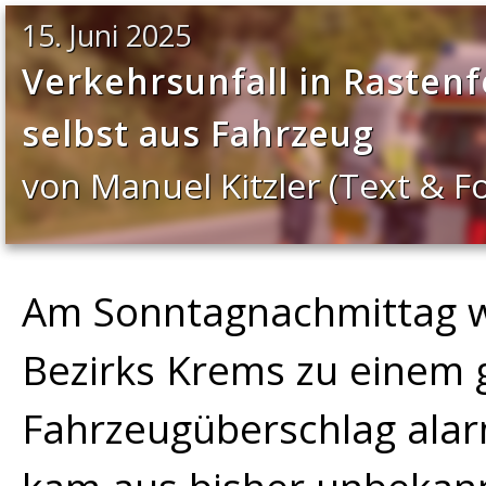
15. Juni 2025
Verkehrsunfall in Rastenfe
selbst aus Fahrzeug
von Manuel Kitzler (Text & F
Am Sonntagnachmittag w
Bezirks Krems zu einem
Fahrzeugüberschlag alar