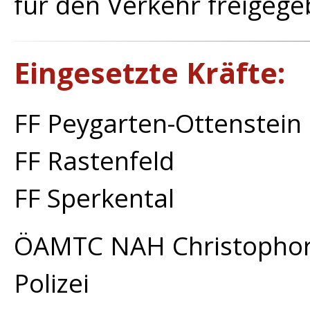
für den Verkehr freigeg
Eingesetzte Kräfte:
FF Peygarten-Ottenstein
FF Rastenfeld
FF Sperkental
ÖAMTC NAH Christopho
Polizei