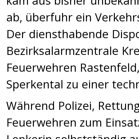
kam aus bisher unbekan
ab, überfuhr ein Verkehr
Der diensthabende Disp
Bezirksalarmzentrale Kr
Feuerwehren Rastenfeld,
Sperkental zu einer tec
Während Polizei, Rettung
Feuerwehren zum Einsatzo